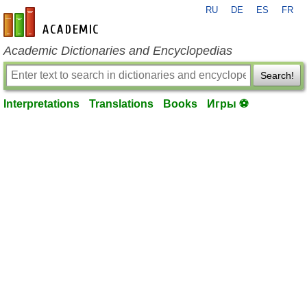
RU
DE
ES
FR
en-academic.com
Academic Dictionaries and Encyclopedias
Search!
Interpretations
Translations
Books
Игры ⚽