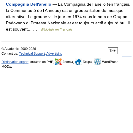
Compagnia Dell'anello
— La Compagnia dell anello (en français,
la Communauté de l Anneau) est un groupe italien de musique
alternative. Le groupe vit le jour en 1974 sous le nom de Gruppo
Padovano di Protesta Nazionale et est toujours actif aujourd hui. Il
est souvent… …
Wikipédia en Français
© Academic, 2000-2026
18+
Contact us:
Technical Support
,
Advertising
Dictionaries export
, created on PHP,
Joomla,
Drupal,
WordPress,
MODx.